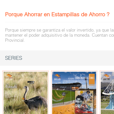
Porque Ahorrar en Estampillas de Ahorro ?
Porque siempre se garantiza el valor invertido, ya que la
mantener el poder adquisitivo de la moneda. Cuentan con 
Provincial.
SERIES