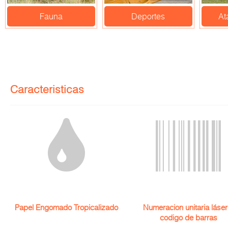
Fauna
Deportes
At
Caracteristicas
Papel Engomado Tropicalizado
Numeracion unitaria láser
codigo de barras