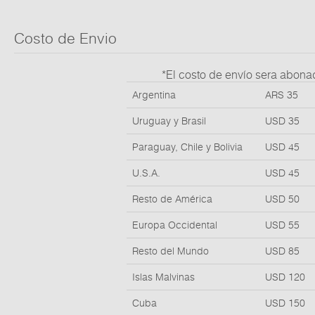
Costo de Envio
*El costo de envío sera abona
Argentina
ARS 35
Uruguay y Brasil
USD 35
Paraguay, Chile y Bolivia
USD 45
U.S.A.
USD 45
Resto de América
USD 50
Europa Occidental
USD 55
Resto del Mundo
USD 85
Islas Malvinas
USD 120
Cuba
USD 150