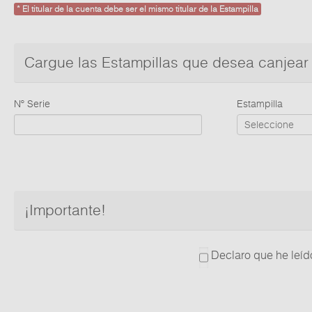
* El titular de la cuenta debe ser el mismo titular de la Estampilla
Cargue las Estampillas que desea canjear
Nº Serie
Estampilla
¡Importante!
Declaro que he leí